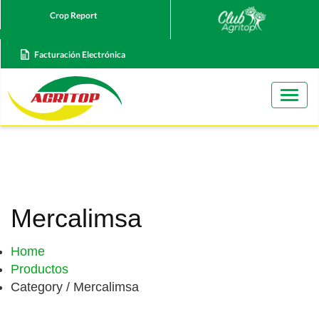
Crop Report
Facturación Electrónica
Togg
navig
Mercalimsa
Home
Productos
Category / Mercalimsa
Contact us