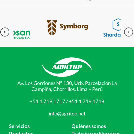
Av. Los Gorriones N° 130, Urb. Parcelación La
Campiña, Chorrillos, Lima – Perú
+51 1 719 1717 / +51 1 719 1718
info@agritop.net
Servicios
Quiénes somos
Productos
Trabaje con Nosotros