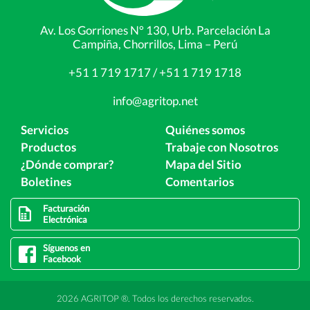
Av. Los Gorriones N° 130, Urb. Parcelación La
Campiña, Chorrillos, Lima – Perú
+51 1 719 1717 / +51 1 719 1718
info@agritop.net
Servicios
Quiénes somos
Productos
Trabaje con Nosotros
¿Dónde comprar?
Mapa del Sitio
Boletines
Comentarios
Facturación
Electrónica
Síguenos en
Facebook
2026 AGRITOP ®. Todos los derechos reservados.