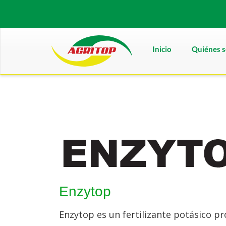
Inicio
Quiénes 
Enzytop
Enzytop es un fertilizante potásico p