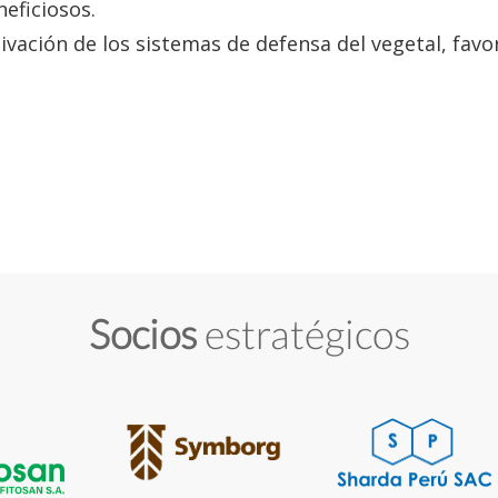
eficiosos.
tivación de los sistemas de defensa del vegetal, fav
Socios
estratégicos