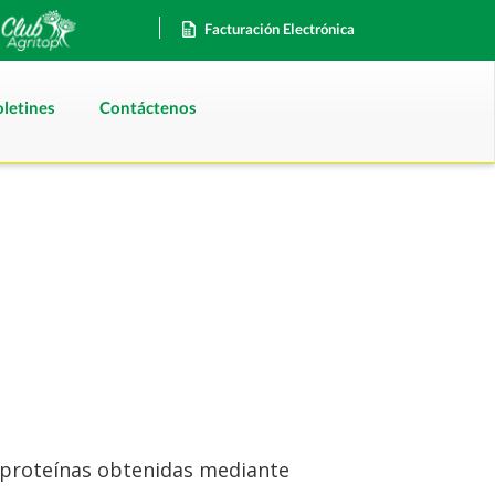
Facturación Electrónica
letines
Contáctenos
y proteínas obtenidas mediante