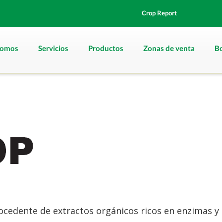
Crop Report
somos
Servicios
Productos
Zonas de venta
Bo
rocedente de extractos orgánicos ricos en enzimas 