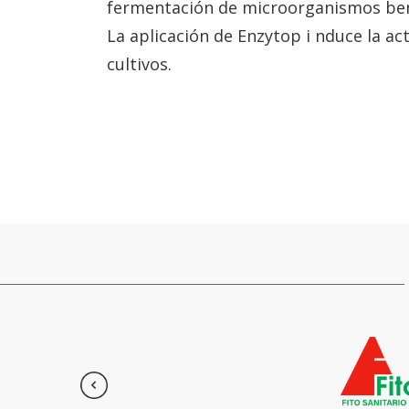
fermentación de microorganismos ben
La aplicación de Enzytop i nduce la ac
cultivos.