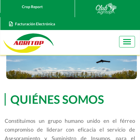
Crop Report
Facturación Electrónica
Togg
navig
QUIÉNES SOMOS
Constituimos un grupo humano unido en el férreo
compromiso de liderar con eficacia el servicio de
Asesoramiento y Suministro de Insumos, para el