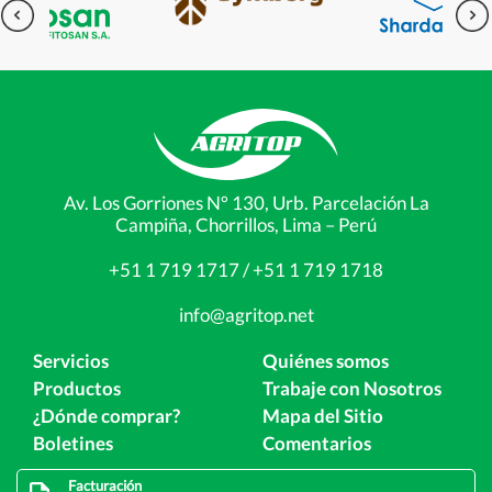
Av. Los Gorriones N° 130, Urb. Parcelación La
Campiña, Chorrillos, Lima – Perú
+51 1 719 1717 / +51 1 719 1718
info@agritop.net
Servicios
Quiénes somos
Productos
Trabaje con Nosotros
¿Dónde comprar?
Mapa del Sitio
Boletines
Comentarios
Facturación