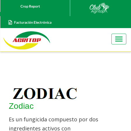
Crop Report
Facturación Electrónica
Togg
navig
Zodiac
Es un fungicida compuesto por dos
ingredientes activos con