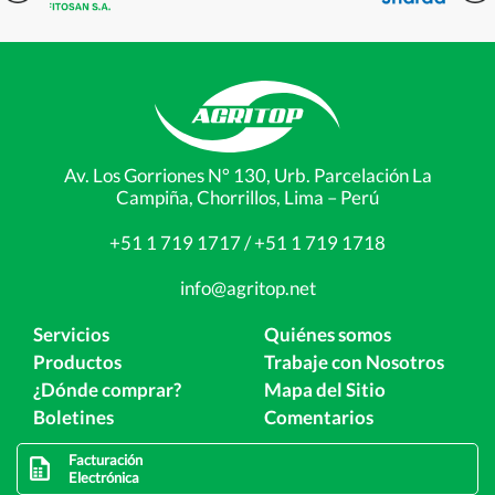
Av. Los Gorriones N° 130, Urb. Parcelación La
Campiña, Chorrillos, Lima – Perú
+51 1 719 1717 / +51 1 719 1718
info@agritop.net
Servicios
Quiénes somos
Productos
Trabaje con Nosotros
¿Dónde comprar?
Mapa del Sitio
Boletines
Comentarios
Facturación
Electrónica